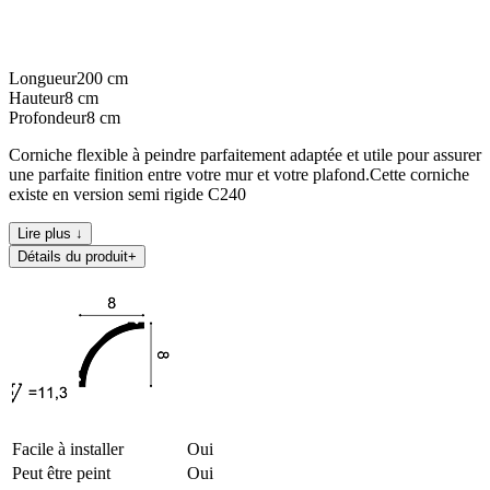
Longueur
200
cm
Hauteur
8
cm
Profondeur
8
cm
Corniche flexible à peindre parfaitement adaptée et utile pour assurer
une parfaite finition entre votre mur et votre plafond.Cette corniche
existe en version semi rigide C240
Lire plus ↓
Détails du produit
+
Facile à installer
Oui
Peut être peint
Oui