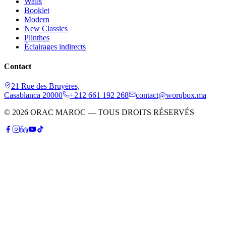
Walls
Booklet
Modern
New Classics
Plinthes
Éclairages indirects
Contact
21 Rue des Bruyères,
Casablanca 20000
+212 661 192 268
contact@worqbox.ma
© 2026 ORAC MAROC — TOUS DROITS RÉSERVÉS
P
Patrick
Conseiller IA