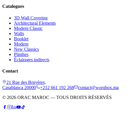
Catalogues
3D Wall Covering
Architectural Elements
Modern Classic
Walls
Booklet
Modern
New Classics
Plinthes
Éclairages indirects
Contact
21 Rue des Bruyères,
Casablanca 20000
+212 661 192 268
contact@worqbox.ma
© 2026 ORAC MAROC — TOUS DROITS RÉSERVÉS