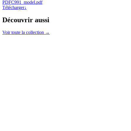
PDF
C991_model.pdf
Télécharger
↓
Découvrir aussi
Voir toute la collection →