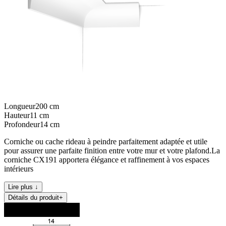
Longueur
200
cm
Hauteur
11
cm
Profondeur
14
cm
Corniche ou cache rideau à peindre parfaitement adaptée et utile
pour assurer une parfaite finition entre votre mur et votre plafond.La
corniche CX191 apportera élégance et raffinement à vos espaces
intérieurs
Lire plus ↓
Détails du produit
+