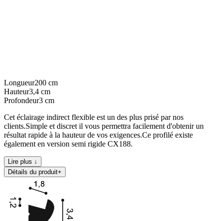
Longueur
200
cm
Hauteur
3,4
cm
Profondeur
3
cm
Cet éclairage indirect flexible est un des plus prisé par nos
clients.Simple et discret il vous permettra facilement d'obtenir un
résultat rapide à la hauteur de vos exigences.Ce profilé existe
également en version semi rigide CX188.
Lire plus ↓
Détails du produit
+