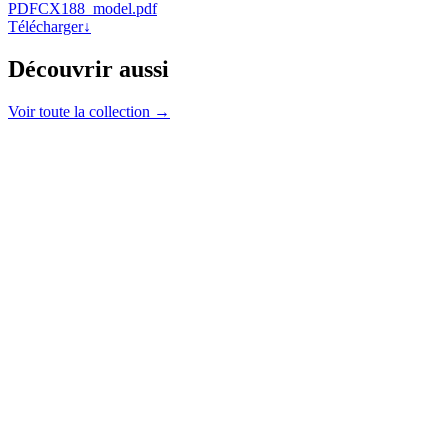
PDF
CX188_model.pdf
Télécharger
↓
Découvrir aussi
Voir toute la collection →