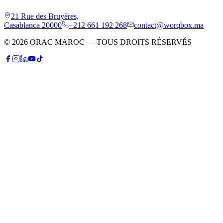
21 Rue des Bruyères,
Casablanca 20000
+212 661 192 268
contact@worqbox.ma
© 2026 ORAC MAROC — TOUS DROITS RÉSERVÉS
P
Patrick
Conseiller IA