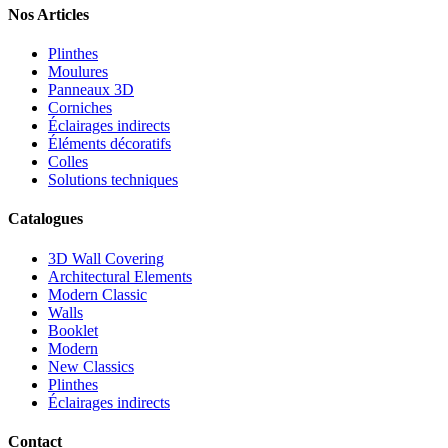
Nos Articles
Plinthes
Moulures
Panneaux 3D
Corniches
Éclairages indirects
Éléments décoratifs
Colles
Solutions techniques
Catalogues
3D Wall Covering
Architectural Elements
Modern Classic
Walls
Booklet
Modern
New Classics
Plinthes
Éclairages indirects
Contact