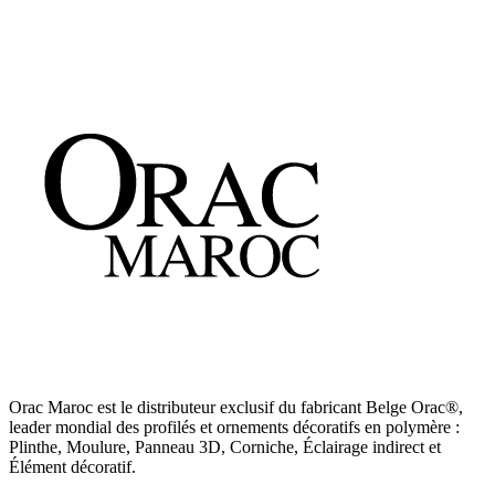
85 Dh/ml
Découvrir
→
Orac Maroc est le distributeur exclusif du fabricant Belge Orac®,
leader mondial des profilés et ornements décoratifs en polymère :
Plinthe, Moulure, Panneau 3D, Corniche, Éclairage indirect et
Élément décoratif.