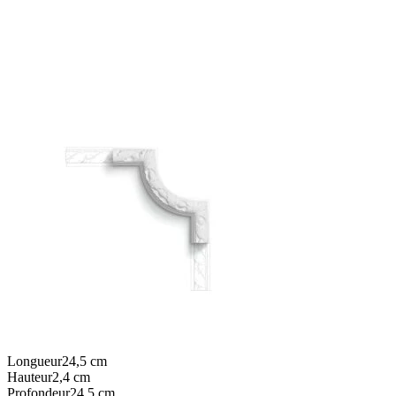
Longueur
24,5
cm
Hauteur
2,4
cm
Profondeur
24,5
cm