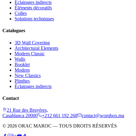
Éclairages indirects
Éléments décoratifs
Colles
Solutions techniques
Catalogues
3D Wall Covering
Architectural Elements
Modern Classic
Walls
Booklet
Modern
New Classics
Plinthes
Éclairages indirects
Contact
21 Rue des Bruyères,
Casablanca 20000
+212 661 192 268
contact@worqbox.ma
© 2026 ORAC MAROC — TOUS DROITS RÉSERVÉS