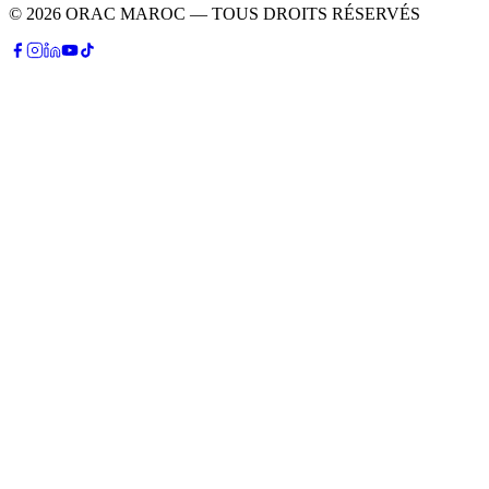
© 2026 ORAC MAROC — TOUS DROITS RÉSERVÉS
P
Patrick
Conseiller IA