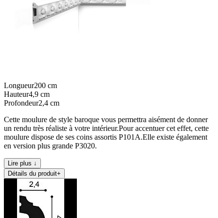
Longueur
200
cm
Hauteur
4,9
cm
Profondeur
2,4
cm
Cette moulure de style baroque vous permettra aisément de donner
un rendu très réaliste à votre intérieur.Pour accentuer cet effet, cette
moulure dispose de ses coins assortis P101A.Elle existe également
en version plus grande P3020.
Lire plus ↓
Détails du produit
+