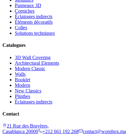
Panneaux 3D
Corniches
Éclairages indirects
Éléments décoratifs
Colles
Solutions techniques
Catalogues
3D Wall Covering
Architectural Elements
Modern Classic
Walls
Booklet
Modern
New Classics
Plinthes
Éclairages indirects
Contact
21 Rue des Bruyères,
Casablanca 20000
+212 661 192 268
contact@worqbox.ma