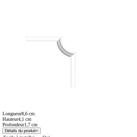
Longueur
8,6
cm
Hauteur
4,1
cm
Profondeur
1,7
cm
Détails du produit
+