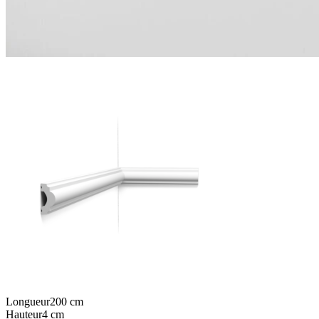
Longueur
200
cm
Hauteur
4
cm