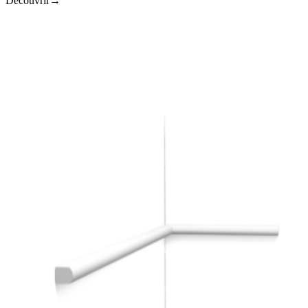
Découvrir
→