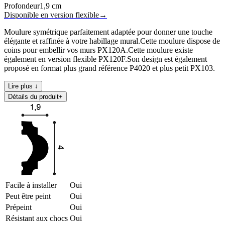
Profondeur
1,9
cm
Disponible en version flexible
→
Moulure symétrique parfaitement adaptée pour donner une touche
élégante et raffinée à votre habillage mural.Cette moulure dispose de
coins pour embellir vos murs PX120A.Cette moulure existe
également en version flexible PX120F.Son design est également
proposé en format plus grand référence P4020 et plus petit PX103.
Lire plus ↓
Détails du produit
+
Facile à installer
Oui
Peut être peint
Oui
Prépeint
Oui
Résistant aux chocs
Oui