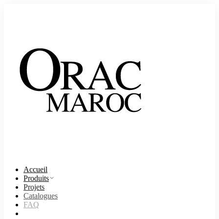
Accueil
Produits
Projets
Catalogues
FAQ