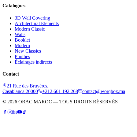
Catalogues
3D Wall Covering
Architectural Elements
Modern Classic
Walls
Booklet
Modern
New Classics
Plinthes
Éclairages indirects
Contact
21 Rue des Bruyères,
Casablanca 20000
+212 661 192 268
contact@worqbox.ma
© 2026 ORAC MAROC — TOUS DROITS RÉSERVÉS