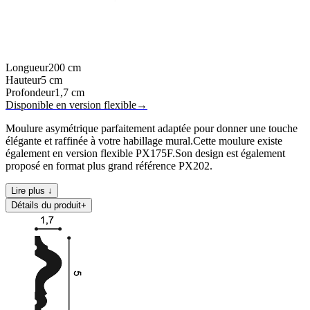
Longueur
200
cm
Hauteur
5
cm
Profondeur
1,7
cm
Disponible en version flexible
→
Moulure asymétrique parfaitement adaptée pour donner une touche
élégante et raffinée à votre habillage mural.Cette moulure existe
également en version flexible PX175F.Son design est également
proposé en format plus grand référence PX202.
Lire plus ↓
Détails du produit
+