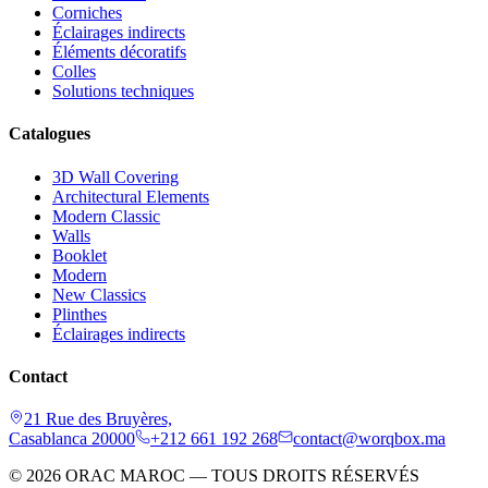
Corniches
Éclairages indirects
Éléments décoratifs
Colles
Solutions techniques
Catalogues
3D Wall Covering
Architectural Elements
Modern Classic
Walls
Booklet
Modern
New Classics
Plinthes
Éclairages indirects
Contact
21 Rue des Bruyères,
Casablanca 20000
+212 661 192 268
contact@worqbox.ma
© 2026 ORAC MAROC — TOUS DROITS RÉSERVÉS