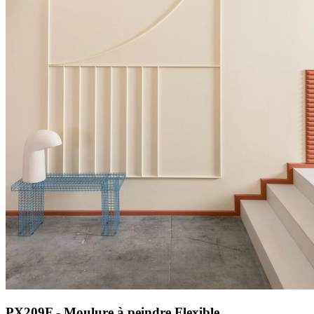
PX209F - Moulure à peindre Flexible