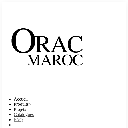
Accueil
Produits
Projets
Catalogues
FAQ