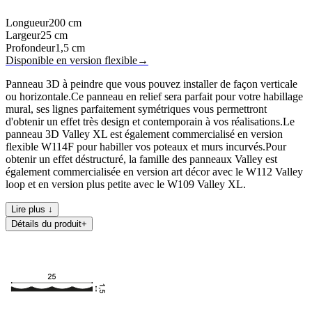
Longueur
200
cm
Largeur
25
cm
Profondeur
1,5
cm
Disponible en version flexible
→
Panneau 3D à peindre que vous pouvez installer de façon verticale
ou horizontale.Ce panneau en relief sera parfait pour votre habillage
mural, ses lignes parfaitement symétriques vous permettront
d'obtenir un effet très design et contemporain à vos réalisations.Le
panneau 3D Valley XL est également commercialisé en version
flexible W114F pour habiller vos poteaux et murs incurvés.Pour
obtenir un effet déstructuré, la famille des panneaux Valley est
également commercialisée en version art décor avec le W112 Valley
loop et en version plus petite avec le W109 Valley XL.
Lire plus ↓
Détails du produit
+