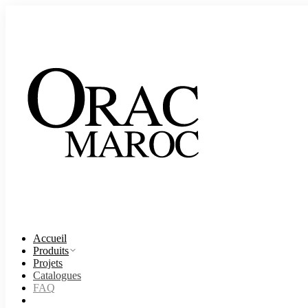
Accueil
Produits
Projets
Catalogues
FAQ