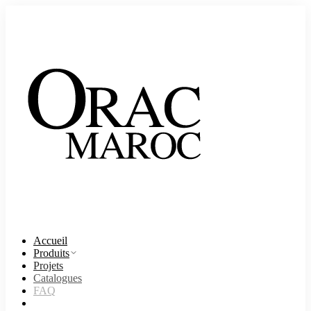
Accueil
Produits
Projets
Catalogues
FAQ