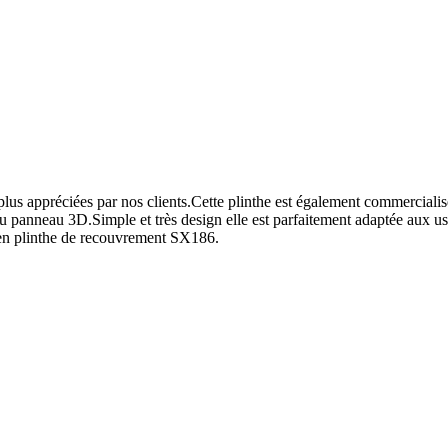
lus appréciées par nos clients.Cette plinthe est également commerciali
 ou panneau 3D.Simple et très design elle est parfaitement adaptée aux 
n en plinthe de recouvrement SX186.