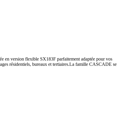
sée en version flexible SX183F parfaitement adaptée pour vos
usages résidentiels, bureaux et tertiaires.La famille CASCADE se