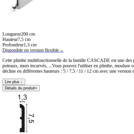
Longueur
200
cm
Hauteur
7,5
cm
Profondeur
1,3
cm
Disponible en version flexible
→
Cette plinthe multifonctionnelle de la famille CASCADE est une des p
poteaux, murs incurvés, ...Vous pouvez l'utiliser en plinthe, moulure
décline en différentes hauteurs : 5 / 7,5 / 11 / 12 cm avec une versio
Lire plus ↓
Détails du produit
+