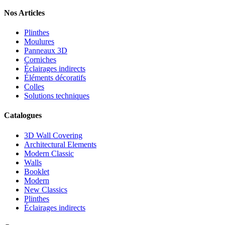
Nos Articles
Plinthes
Moulures
Panneaux 3D
Corniches
Éclairages indirects
Éléments décoratifs
Colles
Solutions techniques
Catalogues
3D Wall Covering
Architectural Elements
Modern Classic
Walls
Booklet
Modern
New Classics
Plinthes
Éclairages indirects