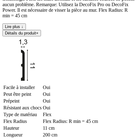
aucun problème. Remarque: Utilisez la DecoFix Pro ou DecoFix
Power. Il est nécessaire de visser la pièce au mur. Flex Radius: R
min = 45 cm
Lire plus ↓
Détails du produit
+
Facile à installer
Oui
Peut être peint
Oui
Prépeint
Oui
Résistant aux chocs
Oui
Type de matériau
Flex
Flex Radius
Flex Radius: R min = 45 cm
Hauteur
11 cm
Longueur
200 cm