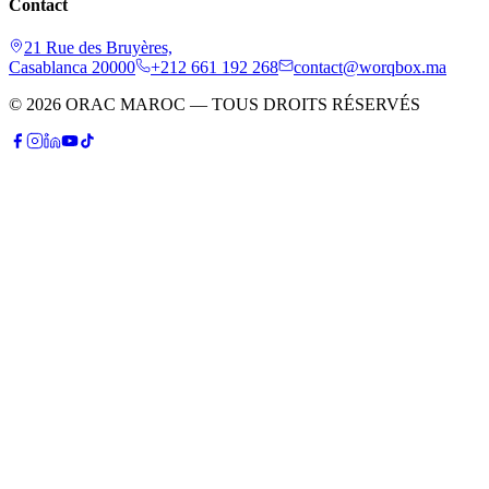
Contact
21 Rue des Bruyères,
Casablanca 20000
+212 661 192 268
contact@worqbox.ma
© 2026 ORAC MAROC — TOUS DROITS RÉSERVÉS
P
Patrick
Conseiller IA