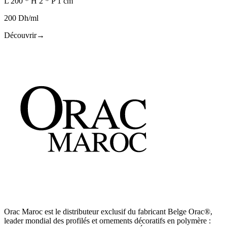
L 200 * H 2 * P 1 cm
200 Dh/ml
Découvrir
→
Orac Maroc est le distributeur exclusif du fabricant Belge Orac®,
leader mondial des profilés et ornements décoratifs en polymère :