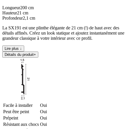
Longueur
200
cm
Hauteur
21
cm
Profondeur
2,1
cm
La SX191 est une plinthe élégante de 21 cm (!) de haut avec des
détails affinés. Créez un look statique et ajoutez instantanément une
grandeur classique à votre intérieur avec ce profil.
Lire plus ↓
Détails du produit
+
Facile à installer
Oui
Peut être peint
Oui
Prépeint
Oui
Résistant aux chocs
Oui