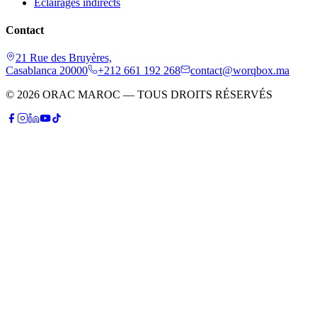
Éclairages indirects
Contact
21 Rue des Bruyères,
Casablanca 20000
+212 661 192 268
contact@worqbox.ma
© 2026 ORAC MAROC — TOUS DROITS RÉSERVÉS
P
Patrick
Conseiller IA