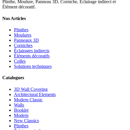
Plinthe, Moulure, Panneau 3D, Corniche, Éclairage indirect et
Élément décoratif.
Nos Articles
Plinthes
Moulures
Panneaux 3D
Corniches
Éclairages indirects
Éléments décoratifs
Colles
Solutions techniques
Catalogues
3D Wall Covering
Architectural Elements
Modern Classic
Walls
Booklet
Modern
New Classics
Plinthes