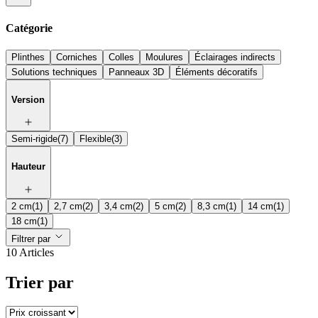
Catégorie
Plinthes
Corniches
Colles
Moulures
Éclairages indirects
Solutions techniques
Panneaux 3D
Éléments décoratifs
Version
Semi-rigide
(7)
Flexible
(3)
Hauteur
2 cm
(1)
2,7 cm
(2)
3,4 cm
(2)
5 cm
(2)
8,3 cm
(1)
14 cm
(1)
18 cm
(1)
Filtrer par
10 Articles
Trier par