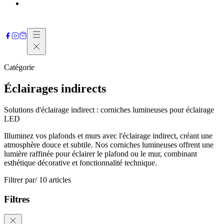
Contactez-nous
Catégorie
Éclairages indirects
Solutions d'éclairage indirect : corniches lumineuses pour éclairage
LED
Illuminez vos plafonds et murs avec l'éclairage indirect, créant une
atmosphère douce et subtile. Nos corniches lumineuses offrent une
lumière raffinée pour éclairer le plafond ou le mur, combinant
esthétique décorative et fonctionnalité technique.
Filtrer par
/ 10 articles
Filtres