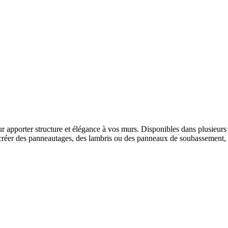
apporter structure et élégance à vos murs. Disponibles dans plusieurs s
réer des panneautages, des lambris ou des panneaux de soubassement, el