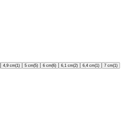
4,9 cm
(1)
5 cm
(5)
6 cm
(6)
6,1 cm
(2)
6,4 cm
(1)
7 cm
(1)