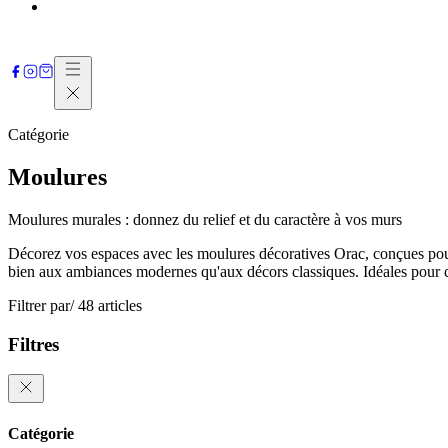
Contactez-nous
Catégorie
Moulures
Moulures murales : donnez du relief et du caractère à vos murs
Décorez vos espaces avec les moulures décoratives Orac, conçues pour 
bien aux ambiances modernes qu'aux décors classiques. Idéales pour c
Filtrer par
/ 48 articles
Filtres
Catégorie