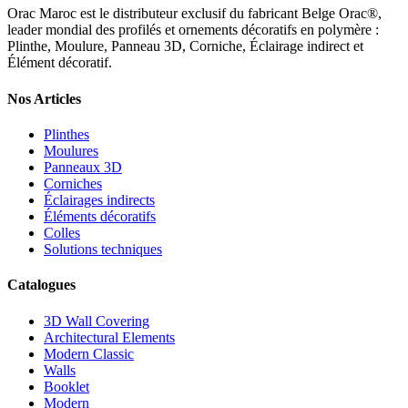
Orac Maroc est le distributeur exclusif du fabricant Belge Orac®,
leader mondial des profilés et ornements décoratifs en polymère :
Plinthe, Moulure, Panneau 3D, Corniche, Éclairage indirect et
Élément décoratif.
Nos Articles
Plinthes
Moulures
Panneaux 3D
Corniches
Éclairages indirects
Éléments décoratifs
Colles
Solutions techniques
Catalogues
3D Wall Covering
Architectural Elements
Modern Classic
Walls
Booklet
Modern