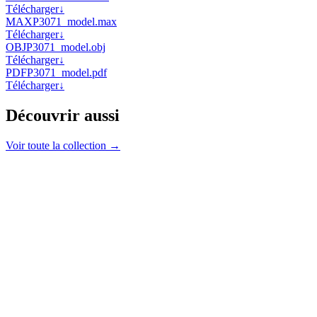
Télécharger
↓
MAX
P3071_model.max
Télécharger
↓
OBJ
P3071_model.obj
Télécharger
↓
PDF
P3071_model.pdf
Télécharger
↓
Découvrir aussi
Voir toute la collection →