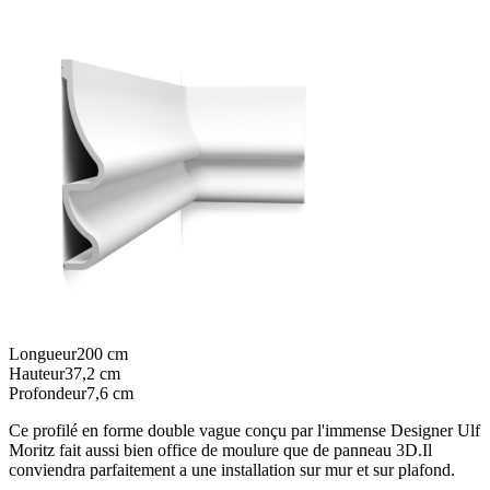
Longueur
200
cm
Hauteur
37,2
cm
Profondeur
7,6
cm
Ce profilé en forme double vague conçu par l'immense Designer Ulf
Moritz fait aussi bien office de moulure que de panneau 3D.Il
conviendra parfaitement a une installation sur mur et sur plafond.