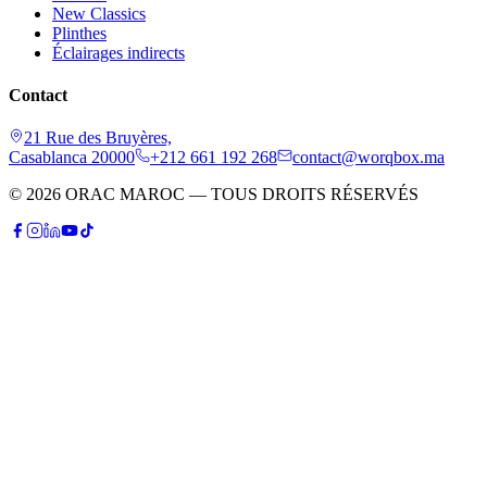
New Classics
Plinthes
Éclairages indirects
Contact
21 Rue des Bruyères,
Casablanca 20000
+212 661 192 268
contact@worqbox.ma
© 2026 ORAC MAROC — TOUS DROITS RÉSERVÉS
P
Patrick
Conseiller IA