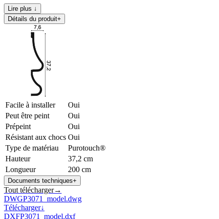
Lire plus ↓
Détails du produit
+
Facile à installer
Oui
Peut être peint
Oui
Prépeint
Oui
Résistant aux chocs
Oui
Type de matériau
Purotouch®
Hauteur
37,2 cm
Longueur
200 cm
Documents techniques
+
Tout télécharger
→
DWG
P3071_model.dwg
Télécharger
↓
DXF
P3071_model.dxf