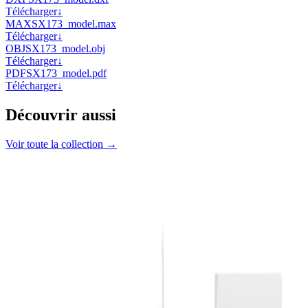
Télécharger
↓
MAX
SX173_model.max
Télécharger
↓
OBJ
SX173_model.obj
Télécharger
↓
PDF
SX173_model.pdf
Télécharger
↓
Découvrir aussi
Voir toute la collection →