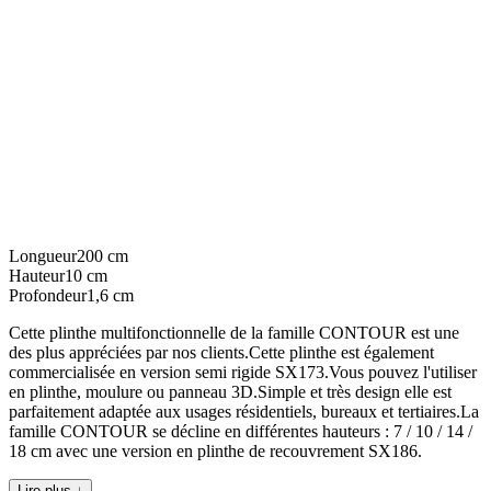
Longueur
200
cm
Hauteur
10
cm
Profondeur
1,6
cm
Cette plinthe multifonctionnelle de la famille CONTOUR est une
des plus appréciées par nos clients.Cette plinthe est également
commercialisée en version semi rigide SX173.Vous pouvez l'utiliser
en plinthe, moulure ou panneau 3D.Simple et très design elle est
parfaitement adaptée aux usages résidentiels, bureaux et tertiaires.La
famille CONTOUR se décline en différentes hauteurs : 7 / 10 / 14 /
18 cm avec une version en plinthe de recouvrement SX186.
Lire plus ↓