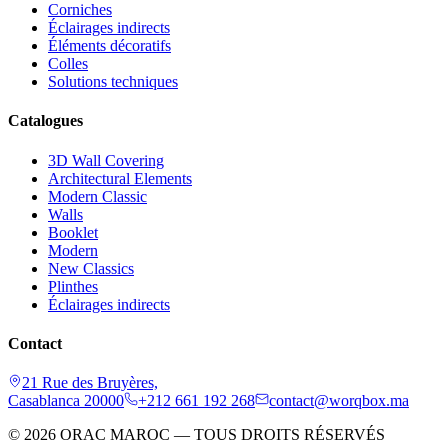
Corniches
Éclairages indirects
Éléments décoratifs
Colles
Solutions techniques
Catalogues
3D Wall Covering
Architectural Elements
Modern Classic
Walls
Booklet
Modern
New Classics
Plinthes
Éclairages indirects
Contact
21 Rue des Bruyères,
Casablanca 20000
+212 661 192 268
contact@worqbox.ma
© 2026 ORAC MAROC — TOUS DROITS RÉSERVÉS