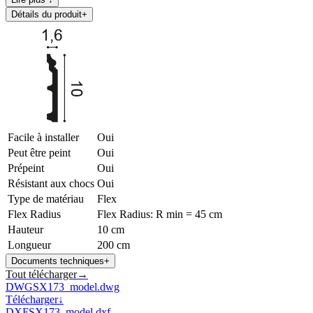
Détails du produit
+
Facile à installer
Oui
Peut être peint
Oui
Prépeint
Oui
Résistant aux chocs
Oui
Type de matériau
Flex
Flex Radius
Flex Radius: R min = 45 cm
Hauteur
10 cm
Longueur
200 cm
Documents techniques
+
Tout télécharger
→
DWG
SX173_model.dwg
Télécharger
↓
DXF
SX173_model.dxf