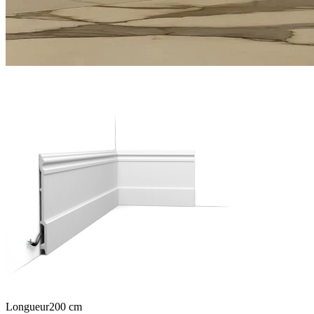
Longueur
200
cm