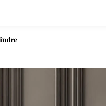
eindre