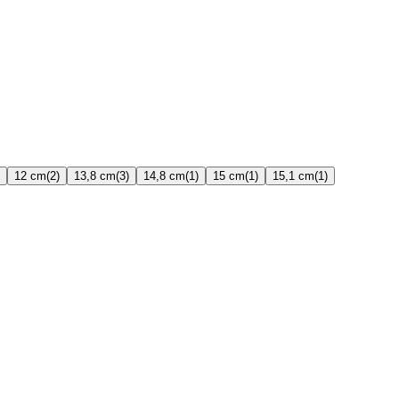
12 cm
(2)
13,8 cm
(3)
14,8 cm
(1)
15 cm
(1)
15,1 cm
(1)