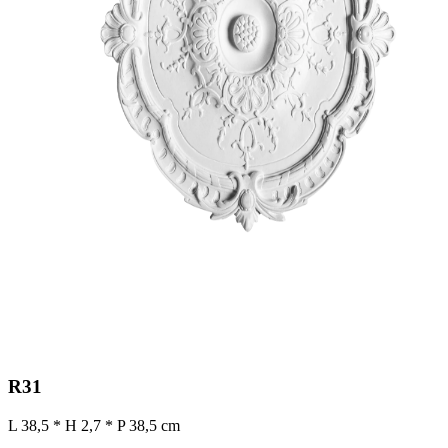
R31
L 38,5 * H 2,7 * P 38,5 cm