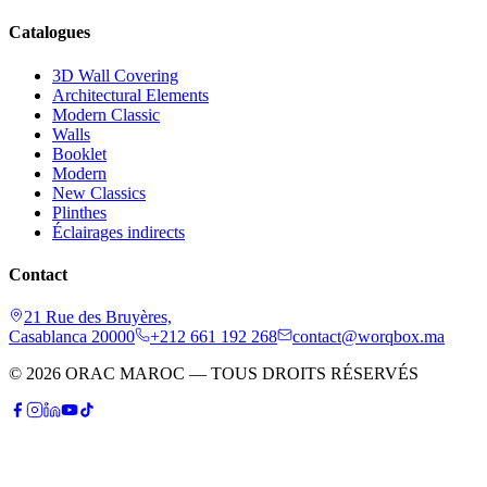
Catalogues
3D Wall Covering
Architectural Elements
Modern Classic
Walls
Booklet
Modern
New Classics
Plinthes
Éclairages indirects
Contact
21 Rue des Bruyères,
Casablanca 20000
+212 661 192 268
contact@worqbox.ma
© 2026 ORAC MAROC — TOUS DROITS RÉSERVÉS