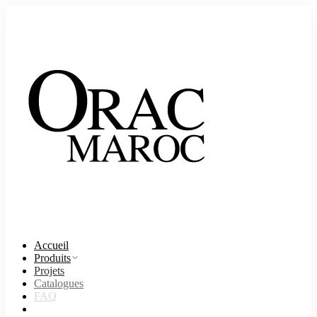
Accueil
Produits
Projets
Catalogues
FAQ