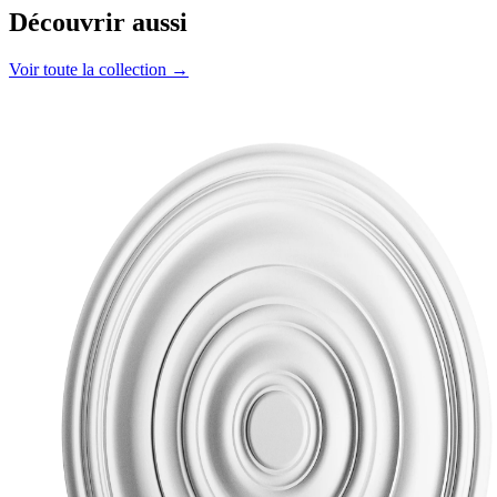
Découvrir aussi
Voir toute la collection →