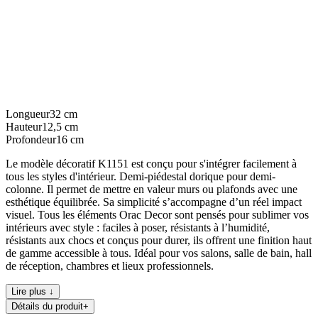
Longueur
32
cm
Hauteur
12,5
cm
Profondeur
16
cm
Le modèle décoratif K1151 est conçu pour s'intégrer facilement à
tous les styles d'intérieur. Demi-piédestal dorique pour demi-
colonne. Il permet de mettre en valeur murs ou plafonds avec une
esthétique équilibrée. Sa simplicité s’accompagne d’un réel impact
visuel. Tous les éléments Orac Decor sont pensés pour sublimer vos
intérieurs avec style : faciles à poser, résistants à l’humidité,
résistants aux chocs et conçus pour durer, ils offrent une finition haut
de gamme accessible à tous. Idéal pour vos salons, salle de bain, hall
de réception, chambres et lieux professionnels.
Lire plus ↓
Détails du produit
+