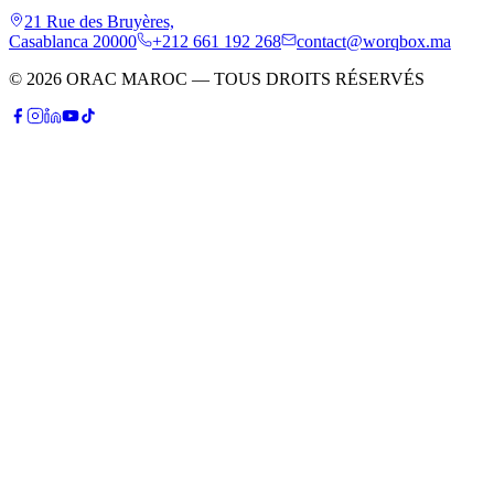
21 Rue des Bruyères,
Casablanca 20000
+212 661 192 268
contact@worqbox.ma
© 2026 ORAC MAROC — TOUS DROITS RÉSERVÉS
P
Patrick
Conseiller IA