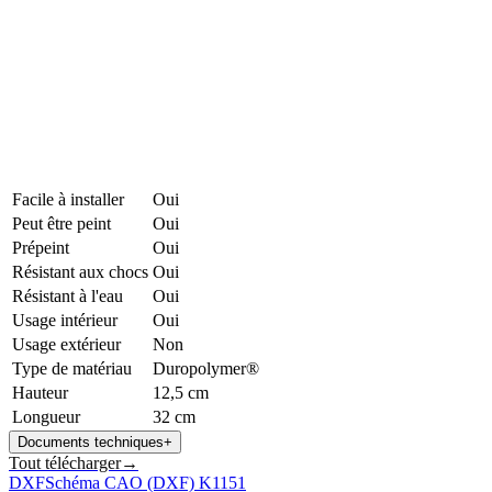
Facile à installer
Oui
Peut être peint
Oui
Prépeint
Oui
Résistant aux chocs
Oui
Résistant à l'eau
Oui
Usage intérieur
Oui
Usage extérieur
Non
Type de matériau
Duropolymer®
Hauteur
12,5 cm
Longueur
32 cm
Documents techniques
+
Tout télécharger
→
DXF
Schéma CAO (DXF) K1151