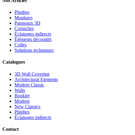
Nos Articles
Plinthes
Moulures
Panneaux 3D
Corniches
Éclairages indirects
Éléments décoratifs
Colles
Solutions techniques
Catalogues
3D Wall Covering
Architectural Elements
Modern Classic
Walls
Booklet
Modern
New Classics
Plinthes
Éclairages indirects
Contact