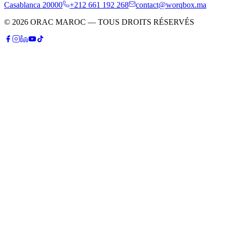
Casablanca 20000
+212 661 192 268
contact@worqbox.ma
© 2026 ORAC MAROC — TOUS DROITS RÉSERVÉS
P
Patrick
Conseiller IA