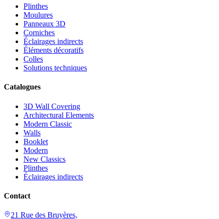
Plinthes
Moulures
Panneaux 3D
Corniches
Éclairages indirects
Éléments décoratifs
Colles
Solutions techniques
Catalogues
3D Wall Covering
Architectural Elements
Modern Classic
Walls
Booklet
Modern
New Classics
Plinthes
Éclairages indirects
Contact
21 Rue des Bruyères,