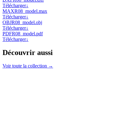
Télécharger
↓
MAX
R08_model.max
Télécharger
↓
OBJ
R08_model.obj
Télécharger
↓
PDF
R08_model.pdf
Télécharger
↓
Découvrir aussi
Voir toute la collection →