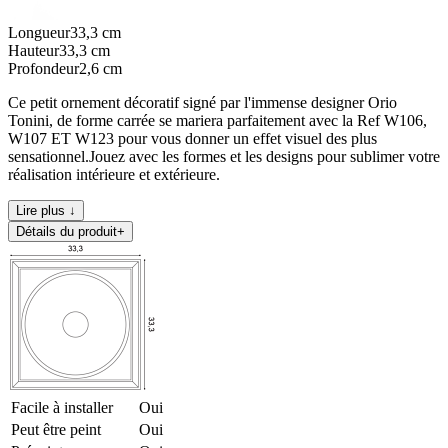
Longueur
33,3
cm
Hauteur
33,3
cm
Profondeur
2,6
cm
Ce petit ornement décoratif signé par l'immense designer Orio
Tonini, de forme carrée se mariera parfaitement avec la Ref W106,
W107 ET W123 pour vous donner un effet visuel des plus
sensationnel.Jouez avec les formes et les designs pour sublimer votre
réalisation intérieure et extérieure.
Lire plus ↓
Détails du produit
+
Facile à installer
Oui
Peut être peint
Oui