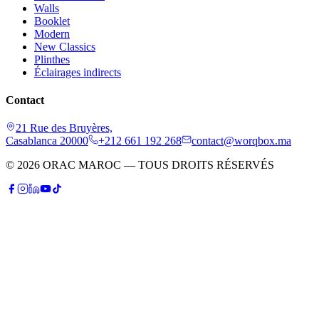
Walls
Booklet
Modern
New Classics
Plinthes
Éclairages indirects
Contact
21 Rue des Bruyères,
Casablanca 20000
+212 661 192 268
contact@worqbox.ma
© 2026 ORAC MAROC — TOUS DROITS RÉSERVÉS
P
Patrick
Conseiller IA