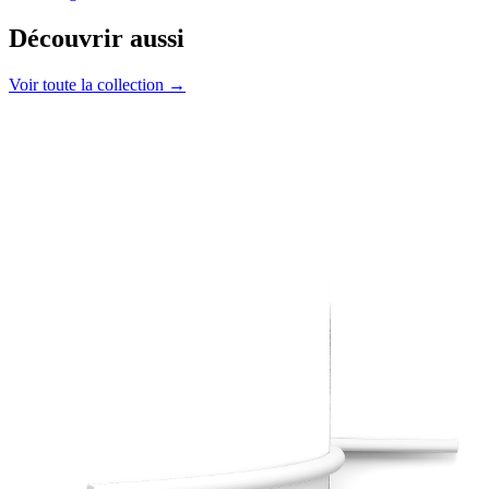
Découvrir aussi
Voir toute la collection →