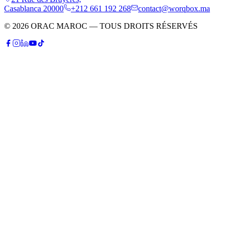
Casablanca 20000
+212 661 192 268
contact@worqbox.ma
© 2026 ORAC MAROC — TOUS DROITS RÉSERVÉS
P
Patrick
Conseiller IA