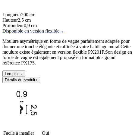
Longueur
200
cm
Hauteur
2,5
cm
Profondeur
0,9
cm
Disponible en version flexible
→
Moulure asymétrique en forme de vague parfaitement adaptée pour
donner une touche élégante et raffinée à votre habillage mural.Cette
moulure existe également en version flexible PX201F.Son design en
forme de vague est également proposé en format plus grand
référence PX175.
Lire plus ↓
Détails du produit
+
Facile à installer
Oui