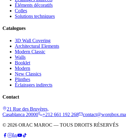
Éléments décoratifs
Colles
Solutions techniques
Catalogues
3D Wall Covering
Architectural Elements
Modern Classic
Walls
Booklet
Modern
New Classics
Plinthes
Éclairages indirects
Contact
21 Rue des Bruyères,
Casablanca 20000
+212 661 192 268
contact@worqbox.ma
© 2026 ORAC MAROC — TOUS DROITS RÉSERVÉS