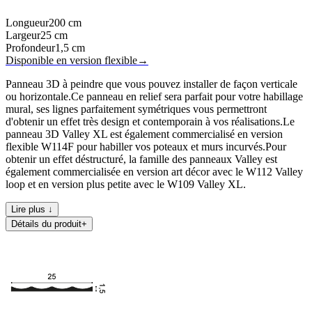
Longueur
200
cm
Largeur
25
cm
Profondeur
1,5
cm
Disponible en version flexible
→
Panneau 3D à peindre que vous pouvez installer de façon verticale
ou horizontale.Ce panneau en relief sera parfait pour votre habillage
mural, ses lignes parfaitement symétriques vous permettront
d'obtenir un effet très design et contemporain à vos réalisations.Le
panneau 3D Valley XL est également commercialisé en version
flexible W114F pour habiller vos poteaux et murs incurvés.Pour
obtenir un effet déstructuré, la famille des panneaux Valley est
également commercialisée en version art décor avec le W112 Valley
loop et en version plus petite avec le W109 Valley XL.
Lire plus ↓
Détails du produit
+